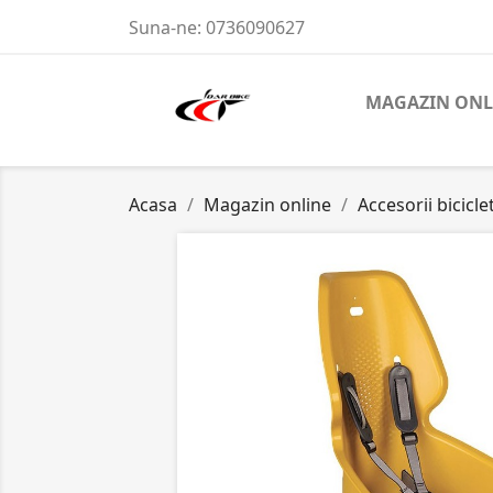
Suna-ne:
0736090627
MAGAZIN ONL
Acasa
Magazin online
Accesorii bicicle