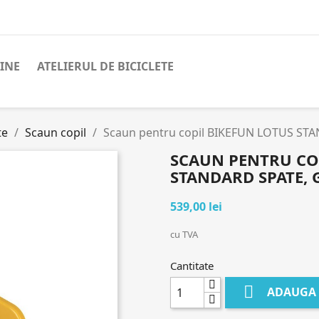
INE
ATELIERUL DE BICICLETE
te
Scaun copil
Scaun pentru copil BIKEFUN LOTUS STA
SCAUN PENTRU CO
STANDARD SPATE, 
539,00 lei
cu TVA
Cantitate

ADAUGA 