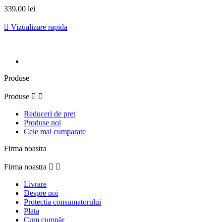
339,00 lei

Vizualizare rapida
Produse
Produse


Reduceri de pret
Produse noi
Cele mai cumparate
Firma noastra
Firma noastra


Livrare
Despre noi
Protectia consumatorului
Plata
Cum cumpăr