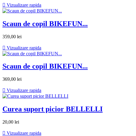

Vizualizare rapida
Scaun de copil BIKEFUN...
359,00 lei

Vizualizare rapida
Scaun de copil BIKEFUN...
369,00 lei

Vizualizare rapida
Curea suport picior BELLELLI
20,00 lei

Vizualizare rapida