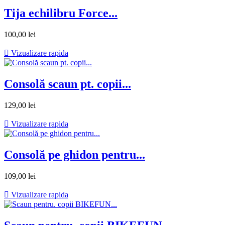
Tija echilibru Force...
100,00 lei

Vizualizare rapida
Consolă scaun pt. copii...
129,00 lei

Vizualizare rapida
Consolă pe ghidon pentru...
109,00 lei

Vizualizare rapida