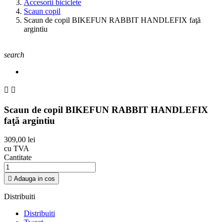
Accesorii biciclete
Scaun copil
Scaun de copil BIKEFUN RABBIT HANDLEFIX faţă
argintiu
search


Scaun de copil BIKEFUN RABBIT HANDLEFIX
faţă argintiu
309,00 lei
cu TVA
Cantitate

Adauga in cos
Distribuiti
Distribuiti