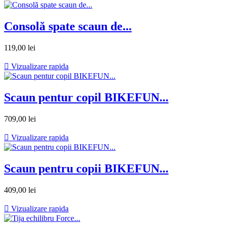
Consolă spate scaun de...
119,00 lei

Vizualizare rapida
Scaun pentur copil BIKEFUN...
709,00 lei

Vizualizare rapida
Scaun pentru copii BIKEFUN...
409,00 lei

Vizualizare rapida